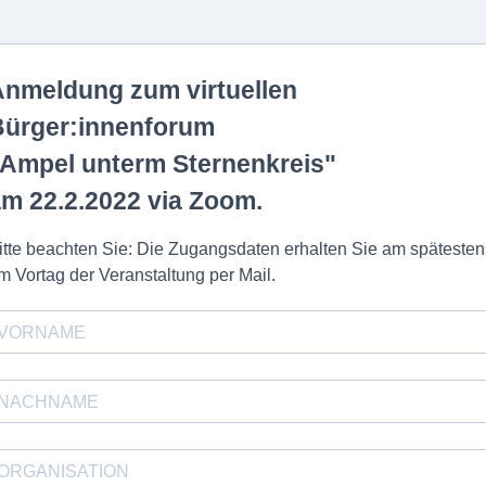
nmeldung zum virtuellen
Bürger:innenforum
Ampel unterm Sternenkreis
"
m 22.2.2022 via Zoom.
itte beachten Sie: Die Zugangsdaten erhalten Sie am spätesten
m Vortag der Veranstaltung per Mail.